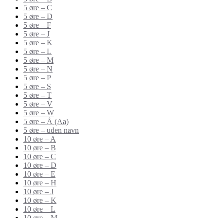
5 øre – C
5 øre – D
5 øre – F
5 øre – J
5 øre – K
5 øre – L
5 øre – M
5 øre – N
5 øre – P
5 øre – S
5 øre – T
5 øre – V
5 øre – W
5 øre – Å (Aa)
5 øre – uden navn
10 øre – A
10 øre – B
10 øre – C
10 øre – D
10 øre – E
10 øre – H
10 øre – J
10 øre – K
10 øre – L
10 øre – M